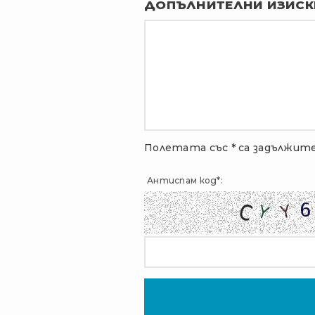
ДОПЪЛНИТЕЛНИ ИЗИСК
Полетата със * са задължите
Антиспам код*: