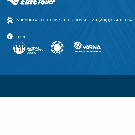
Лиценз за ТО 00205/28.01.2005M
Лиценз за ТА 05616/1
Член на