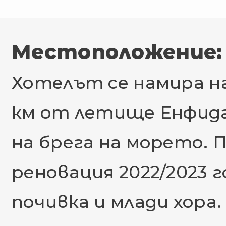
Местоположение:
Хотелът се намира на
км от летище Енфида
на брега на морето. П
реновация 2022/2023 г
почивка и млади хора.