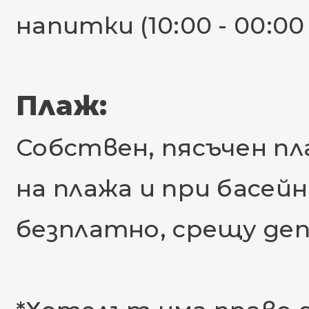
напитки (10:00 - 00:00
Плаж:
Собствен, пясъчен пл
на плажа и при басейн
безплатно, срещу де