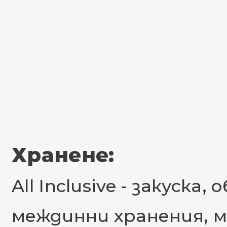
Хранене:
All Inclusive - закуска
междинни хранения, м