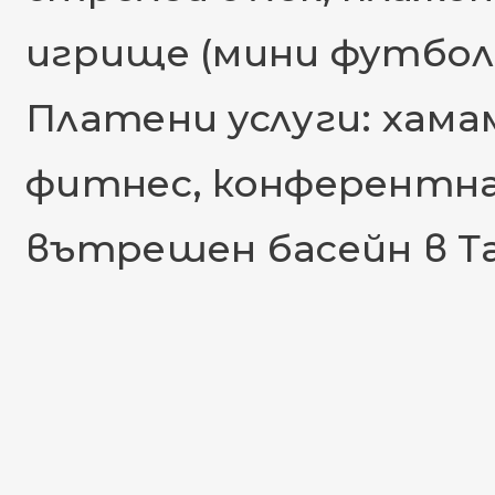
игрище (мини футбол,
Платени услуги: хамам
фитнес, конферентна 
вътрешен басейн в Та