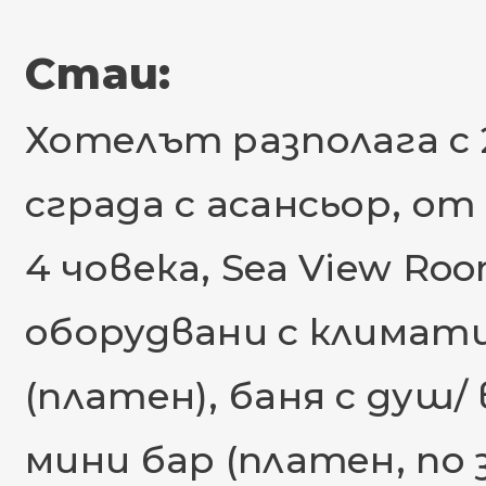
Стаи:
Хотелът разполага с 
сграда с асансьор, от
4 човека, Sea View Roo
оборудвани с климати
(платен), баня с душ/
мини бар (платен, по