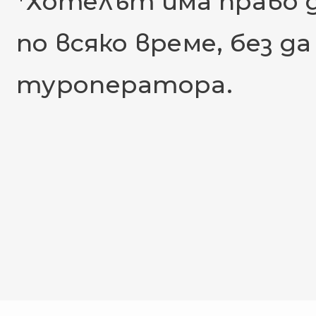
*Хотелът има право 
по всяко време, без 
туроператора.