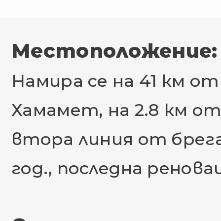
Местоположение:
Намира се на 41 км о
Хамамет, на 2.8 км 
втора линия от брега
год., последна реновац