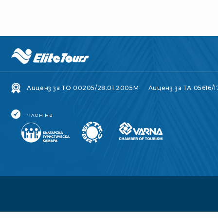
Лиценз за ТО 00205/28.01.2005M
Лиценз за ТА 05616/1
Член на