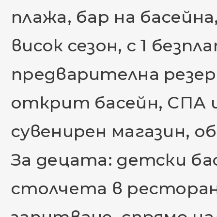
плажа, бар на басейна
висок сезон, с 1 безп
предварителна резер
открит басейн, СПА ц
сувенирен магазин, о
За децата: детски бас
столчета в ресторан