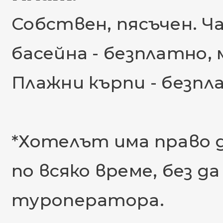
Собствен, пясъчен. Ч
басейна - безплатно,
Плажни кърпи - безпл
*Хотелът има право 
по всяко време, без 
туроператора.