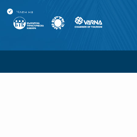
Член на