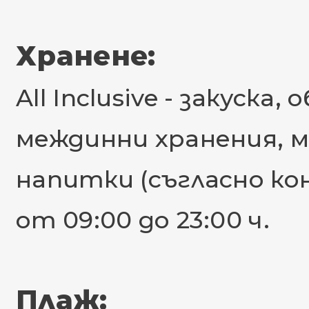
Хранене:
All Inclusive - закуска,
междинни хранения, м
напитки (съгласно ко
от 09:00 до 23:00 ч.
Плаж: