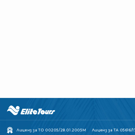
Лиценз за ТО 00205/28.01.2005M
Лиценз за ТА 05616/1