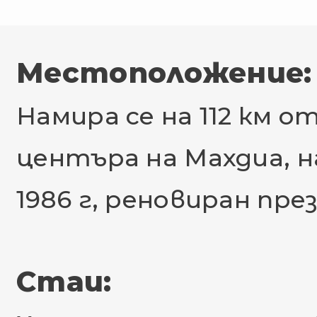
Местоположение:
Намира се на 112 км о
центъра на Махдиа, н
1986 г, реновиран през
Стаи: