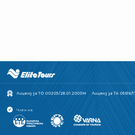
Лиценз за ТО 00205/28.01.2005M
Лиценз за ТА 05616/1
Член на