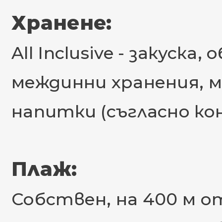
Хранене:
All Inclusive - закуска
междинни хранения, м
напитки (съгласно ко
Плаж:
Собствен, на 400 м о