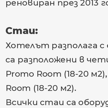
реновиран през 2013 г
Стаи:
Хотелът разполага с
са разположени в чет
Promo Room (18-20 м2),
Room (18-20 м2).
Всички стаи са обору