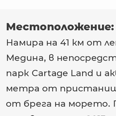
Местоположение:
Намира на 41 км от л
Медина, в непосредс
парк Cartage Land и ак
метра от пристанищ
от брега на морето. 