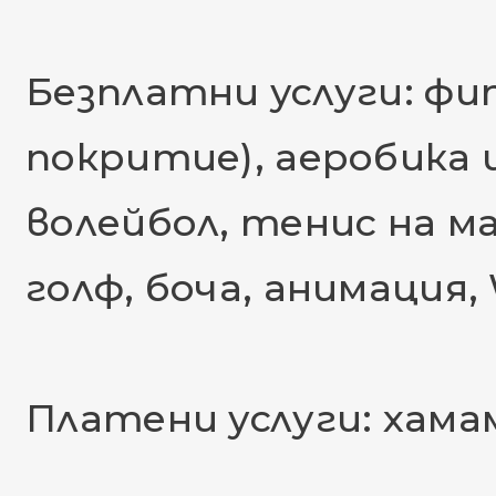
Безплатни услуги: фи
покритие), аеробика 
волейбол, тенис на ма
голф, боча, анимация, 
Платени услуги: хама