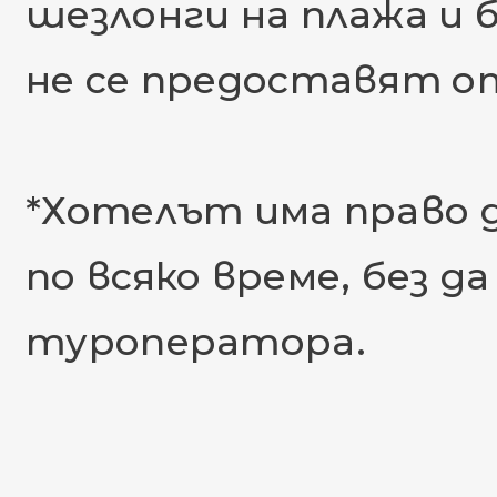
шезлонги на плажа и 
не се предоставят о
*Хотелът има право 
по всяко време, без 
туроператора.