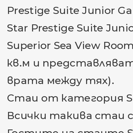
Prestige Suite Junior G
Star Prestige Suite Jun
Superior Sea View Room 
кв.м и представляват
врата между тях).
Стаи от категория Sta
Всички такива стаи 