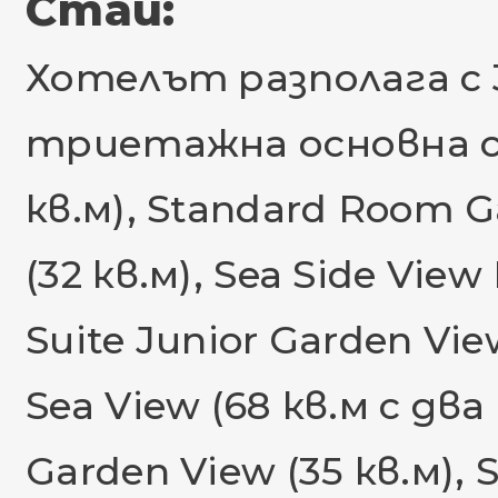
Стаи:
Хотелът разполага с 
триетажна основна сг
кв.м), Standard Room G
(32 кв.м), Sea Side View
Suite Junior Garden Vie
Sea View (68 кв.м с два
Garden View (35 кв.м), S