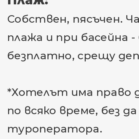
Плаж:
Собствен, пясъчен. Ч
плажа и при басейна -
безплатно, срещу де
*Хотелът има право 
по всяко време, без 
туроператора.