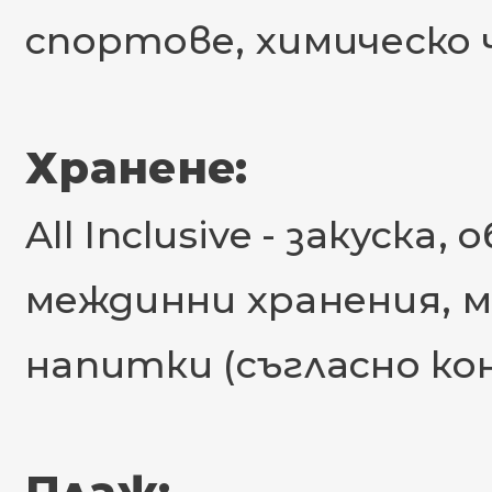
спортове, химическо 
Хранене:
All Inclusive - закуска
междинни хранения, м
напитки (съгласно ко