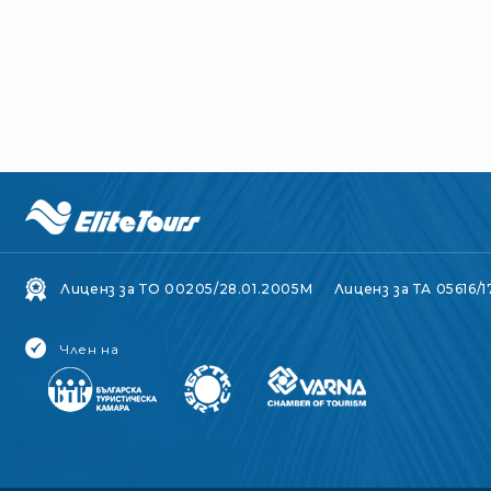
Лиценз за ТО 00205/28.01.2005M
Лиценз за ТА 05616/1
Член на