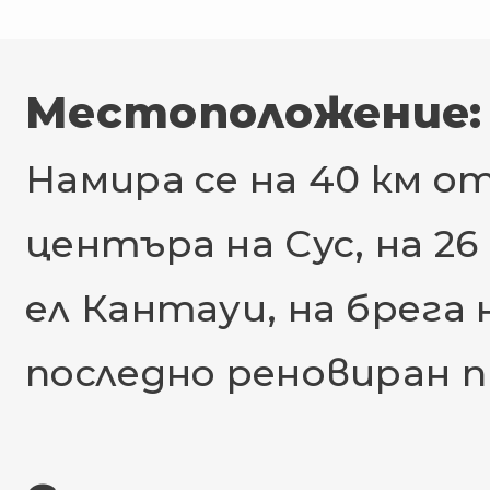
Местоположение:
Намира се на 40 км о
центъра на Сус, на 26
ел Кантауи, на брега 
последно реновиран пр