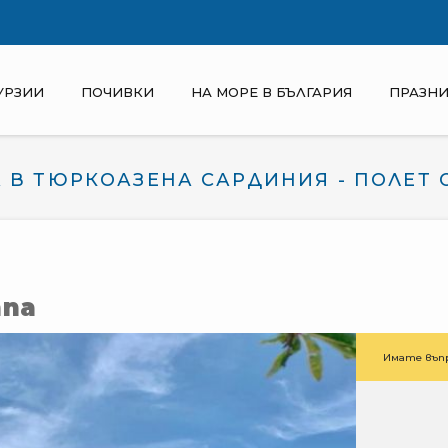
УРЗИИ
ПОЧИВКИ
НА МОРЕ В БЪЛГАРИЯ
ПРАЗНИ
 В ТЮРКОАЗЕНА САРДИНИЯ - ПОЛЕТ 
nna
Имате въпр