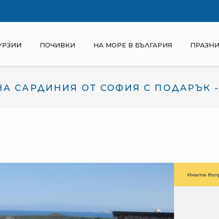
УРЗИИ
ПОЧИВКИ
НА МОРЕ В БЪЛГАРИЯ
ПРАЗНИ
А САРДИНИЯ ОТ СОФИЯ С ПОДАРЪК -
Имате въпр