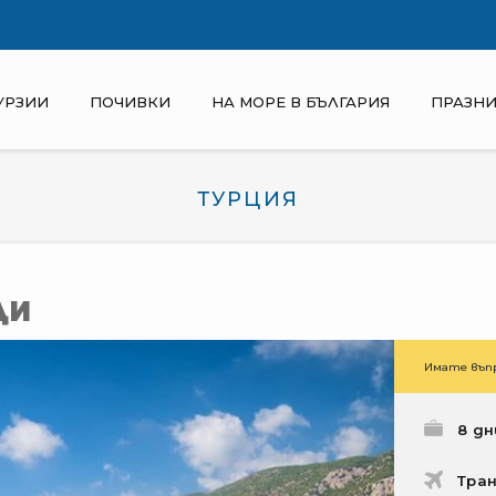
УРЗИИ
ПОЧИВКИ
НА МОРЕ В БЪЛГАРИЯ
ПРАЗНИ
ТУРЦИЯ
ДИ
Имате въпр
8 дн
Тра