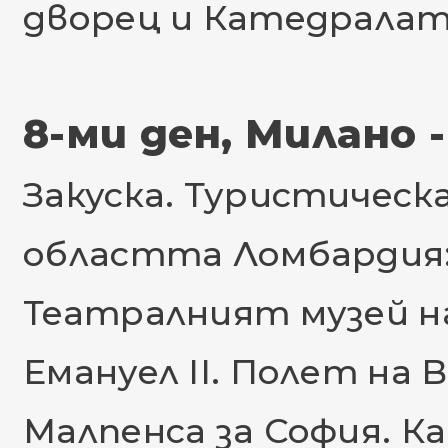
дворец и Катедралат
8-ми ден, Милано 
Закуска. Туристическ
областта Ломбардия:
Театралният музей н
Емануел II. Полет на 
Малпенса за София. Ка