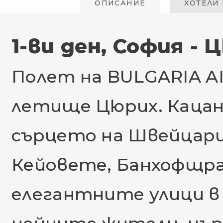
ОПИСАНИЕ
ХОТЕЛИ
1-ви ден, София - 
Полет на BULGARIA AIR
летище Цюрих. Кацане
сърцето на Швейцари
Кейовете, Банхофщрас
елегантните улици в