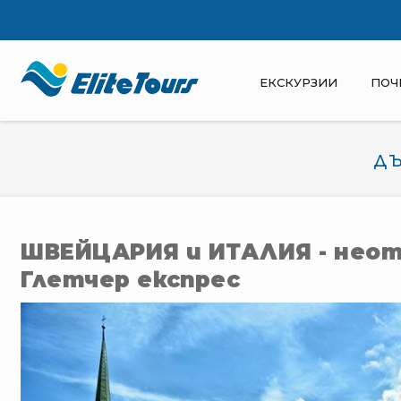
ЕКСКУРЗИИ
ПОЧ
ДЪ
ШВЕЙЦАРИЯ и ИТАЛИЯ - неот
Глетчер експрес