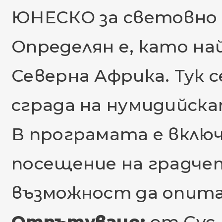
ЮНЕСКО за световно 
Определян е, като на
Северна Африка. Тук 
сграда на нумидийска
В програмата е включ
посещение на градче
възможност да опита