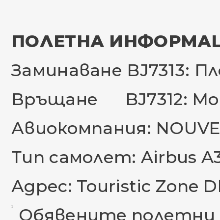
ПОЛЕТНА ИНФОРМАЦ
Заминаване BJ7313: Пл
Връщане BJ7312: Мон
Авиокомпания: NOUVE
Тип самолет: Airbus A
Адрес: Touristic Zone Dk
Обявените полетни 